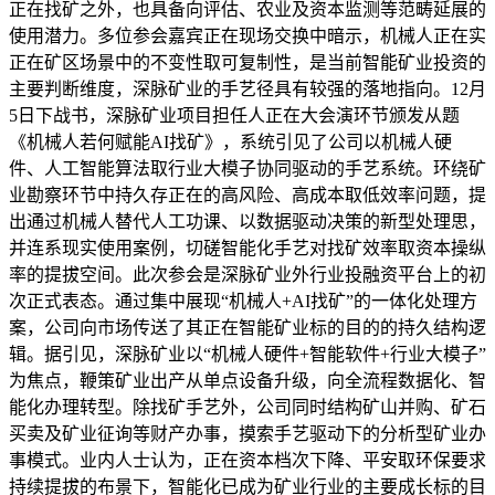
正在找矿之外，也具备向评估、农业及资本监测等范畴延展的
使用潜力。多位参会嘉宾正在现场交换中暗示，机械人正在实
正在矿区场景中的不变性取可复制性，是当前智能矿业投资的
主要判断维度，深脉矿业的手艺径具有较强的落地指向。12月
5日下战书，深脉矿业项目担任人正在大会演环节颁发从题
《机械人若何赋能AI找矿》，系统引见了公司以机械人硬
件、人工智能算法取行业大模子协同驱动的手艺系统。环绕矿
业勘察环节中持久存正在的高风险、高成本取低效率问题，提
出通过机械人替代人工功课、以数据驱动决策的新型处理思，
并连系现实使用案例，切磋智能化手艺对找矿效率取资本操纵
率的提拔空间。此次参会是深脉矿业外行业投融资平台上的初
次正式表态。通过集中展现“机械人+AI找矿”的一体化处理方
案，公司向市场传送了其正在智能矿业标的目的的持久结构逻
辑。据引见，深脉矿业以“机械人硬件+智能软件+行业大模子”
为焦点，鞭策矿业出产从单点设备升级，向全流程数据化、智
能化办理转型。除找矿手艺外，公司同时结构矿山并购、矿石
买卖及矿业征询等财产办事，摸索手艺驱动下的分析型矿业办
事模式。业内人士认为，正在资本档次下降、平安取环保要求
持续提拔的布景下，智能化已成为矿业行业的主要成长标的目