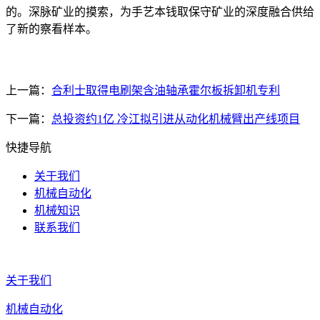
的。深脉矿业的摸索，为手艺本钱取保守矿业的深度融合供给
了新的察看样本。
上一篇：
合利士取得电刷架含油轴承霍尔板拆卸机专利
下一篇：
总投资约1亿 冷江拟引进从动化机械臂出产线项目
快捷导航
关于我们
机械自动化
机械知识
联系我们
关于我们
机械自动化