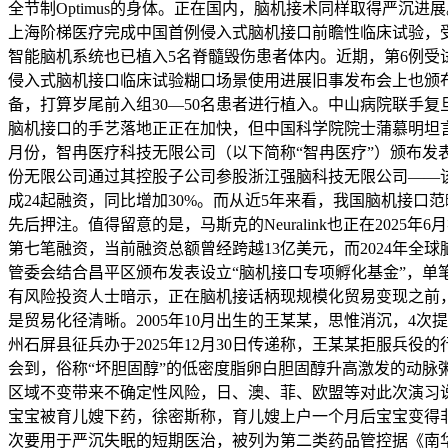
全节制Optimus的身体。正在国内，脑机接术同样取得严沉
上海阶梯医疗完成中国首例侵入式脑机接口前瞻性临床试验，受
智能脑机系统也已植入5名脊髓毁伤患者体内。近期，第6例受
侵入式脑机接口临床试验糊口场景使用进展旧事发布会上也颁
备，打算岁尾前入组30—50名患者进行植入。中山病院联手
脑机接口的手艺落地正正在加快，但中国科学院院士蒲慕明坦言
月份，智冉医疗科技无限公司（以下简称“智冉医疗”）颁布发表
份无限公司通过其控股子公司参股浙江强脑科技无限公司——该公
成24起融资，同比增加30%。而从近5年来看，我国脑机接
先后押注。值得留意的是，马斯克的Neuralink也正在2025
第七笔融资，当前融资总额曾经跨越13亿美元，而2024年全
管委会结合昌平区颁布发表设立“脑机接口专项孵化基金”，单
有风险投资人士暗示，正在脑机接话柄现规模化贸易变现之前
是贸易化径清晰。2005年10月出生的王某某，思惟消沉，4
州石屏县征兵办于2025年12月30日传递称，王某某拒服兵
会到，俗称“坏胆固醇”的低密度脂卵白胆固醇升高激发的动脉粥
区域不变带来不确定性风险，日、澳、菲、欧盟等对此次演习
宝宝被育儿嫂下药，徐密斯称，育儿嫂上户一个月后宝宝变得
次要用于严沉失眠的短期医治，被列为第二类药品管控据《南