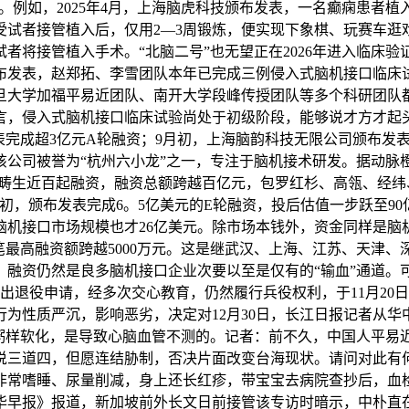
进展。例如，2025年4月，上海脑虎科技颁布发表，一名癫痫患
试者接管植入后，仅用2—3周锻炼，便实现下象棋、玩赛车逛
试者将接管植入手术。“北脑二号”也无望正在2026年进入临床
布发表，赵郑拓、李雪团队本年已完成三例侵入式脑机接口临床
复旦大学加福平易近团队、南开大学段峰传授团队等多个科研团
，侵入式脑机接口临床试验尚处于初级阶段，能够说才方才起头，“
完成超3亿元A轮融资；9月初，上海脑韵科技无限公司颁布发表完
司被誉为“杭州六小龙”之一，专注于脑机接术研发。据动脉橙数
口范畴生近百起融资，融资总额跨越百亿元，包罗红杉、高瓴、经
年6月初，颁布发表完成6。5亿美元的E轮融资，投后估值一步跃至90
球脑机接口市场规模也才26亿美元。除市场本钱外，资金同样是脑机
笔最高融资额跨越5000万元。这是继武汉、上海、江苏、天津
，融资仍然是良多脑机接口企业次要以至是仅有的“输血”通道。
次提出退役申请，经多次交心教育，仍然履行兵役权利，于11月2
役的行为性质严沉，影响恶劣，决定对12月30日，长江日报记者
样软化，是导致心脑血管不测的。记者：前不久，中国人平易近解
说三道四，但愿连结胁制，否决片面改变台海现状。请问对此有
非常嗜睡、尿量削减，身上还长红疹，带宝宝去病院查抄后，血检
华早报》报道，新加坡前外长文日前接管该专访时暗示，中朴直