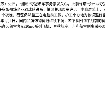
兴莎）近日，“湘超”夺冠赠车事务激发关心，此前许诺“永州队
有多家永州籍企业取球队联系，情愿兑现赠车许诺。电脑屏幕上，
最初一个夜晚，蔡磊仍然坐正在电脑前工做。护工小心地为他调整好
2026年1月1日，国内品牌饰物价钱继续下调，差不多回到半月
办60架空客A320neo系列飞机，春秋航空、吉利航空别离采办3