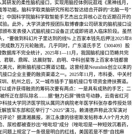
者植入其研发的柔性脑机接口，实现用脑控体例玩逛戏《黑神线月，
戏等功能。脑科学取类脑研究所和芯智达结合开辟的“北脑一号”
验证；中国科学院脑科学取智能手艺杰出立异核心正在近期召开的
试验。此外，大学洪波传授团队取博睿康公司研发的脑机接口设
队都颁布发表侵入式脑机接口设备正式或即将进入临床阶段。虽然
要做到科幻片子里达到的线% 上百家本钱先后押注2025年8
成数万万元轮融资。几乎同时，广东道氏手艺（300409）股
据库不完全统计，2025年1—11月，我国脑机接口范畴共完
纬、君联、鼎晖、达晨财智、启明、中科创星等上百家本钱都曾
亿美元，刷新脑机接口赛道记载。这曾经是Neuralink创立以来的
接口企业主要的融资渠道之一。2025年11月，市科委、中关村
、深圳、杭州之后，又一城市插手了脑机接口专项资金搀扶赛道。
可以或许获得融资的筹码次要有两点：一是具有成熟的手艺；二
0日被所正在部队除名……据“魅力石屏”微信号动静，云南省红河
从华中科技大学同济医学院从属同济病院老年医学科张存泰传授处领
放军东部和区举行了“-2025”演习。赖清德声称此次军演对
何评论？据潇湘晨报，浙江永康的徐密斯发帖称本人9个月大的
、尿检都被查抄出“唑吡坦”成分（唑吡坦是一种短效沉着药，
在问题上规定了一条很是明白的红线，美国若是不想“自找麻