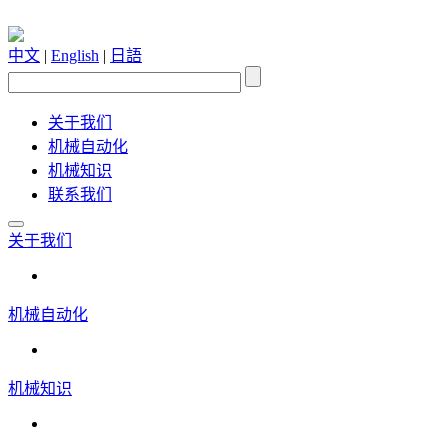
中文
|
English
|
日語
关于我们
机械自动化
机械知识
联系我们
关于我们
机械自动化
机械知识