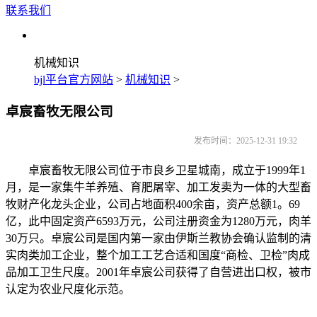
联系我们
机械知识
bjl平台官方网站
>
机械知识
>
卓宸畜牧无限公司
发布时间：2025-12-31 19:32
卓宸畜牧无限公司位于市良乡卫星城南，成立于1999年1
月，是一家集牛羊养殖、育肥屠宰、加工发卖为一体的大型畜
牧财产化龙头企业，公司占地面积400余亩，资产总额1。69
亿，此中固定资产6593万元，公司注册资金为1280万元，肉羊
30万只。卓宸公司是国内第一家由伊斯兰教协会确认监制的清
实肉类加工企业，整个加工工艺合适和国度“商检、卫检”肉成
品加工卫生尺度。2001年卓宸公司获得了自营进出口权，被市
认定为农业尺度化示范。