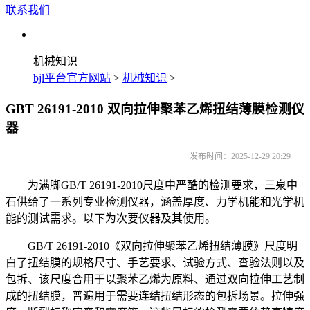
联系我们
机械知识
bjl平台官方网站
>
机械知识
>
GBT 26191-2010 双向拉伸聚苯乙烯扭结薄膜检测仪
器
发布时间：2025-12-29 20:29
为满脚GB/T 26191-2010尺度中严酷的检测要求，三泉中
石供给了一系列专业检测仪器，涵盖厚度、力学机能和光学机
能的测试需求。以下为次要仪器及其使用。
GB/T 26191-2010《双向拉伸聚苯乙烯扭结薄膜》尺度明
白了扭结膜的规格尺寸、手艺要求、试验方式、查验法则以及
包拆、该尺度合用于以聚苯乙烯为原料、通过双向拉伸工艺制
成的扭结膜，普遍用于需要连结扭结形态的包拆场景。拉伸强