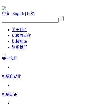
中文
|
English
|
日語
关于我们
机械自动化
机械知识
联系我们
关于我们
机械自动化
机械知识