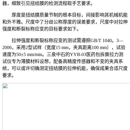
器，细致引见扭结膜的检测流程取手艺要求。
厚度是扭结膜质量节制的根本目标，间接影响其机械机能
和外不雅。尺度中了分歧公称厚度的误差要求，尺度中对拉伸
强度和断裂标称应变的目标要求如下。
拉伸强度和断裂标称应变的测试需遵照GB/T 1040。3—
2006，采用2型试样（宽度15 mm，夹具距离100 mm），试验
速度为50±5 mm/min。三泉中石的YYB-03医药包拆撕拉力测
试仪专为薄膜材料设想，配备高精度传感器和不变的夹具系
统，可以或许切确测定扭结膜的拉伸机能，确保成果合适尺度
要求。