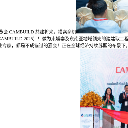
会 CAMBUILD 共建将来，摸索商机
AMBUILD 2025）！做为柬埔寨及东南亚地域领先的建建取工
业专家，都是不成错过的嘉会！正在全球经济持续苏醒的布景下