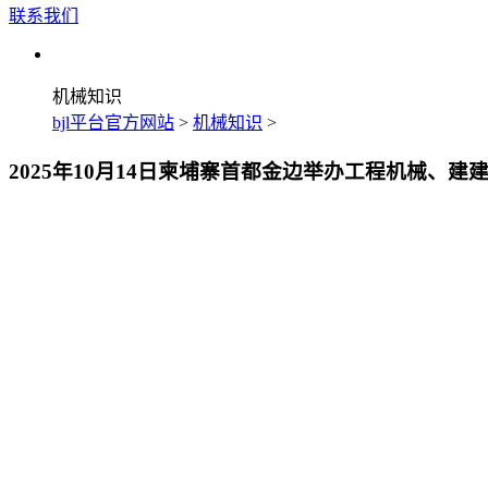
联系我们
机械知识
bjl平台官方网站
>
机械知识
>
2025年10月14日柬埔寨首都金边举办工程机械、建