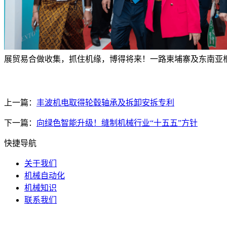
展贸易合做收集，抓住机缘，博得将来！一路柬埔寨及东南亚
上一篇：
丰波机电取得轮毂轴承及拆卸安拆专利
下一篇：
向绿色智能升级！缝制机械行业“十五五”方针
快捷导航
关于我们
机械自动化
机械知识
联系我们