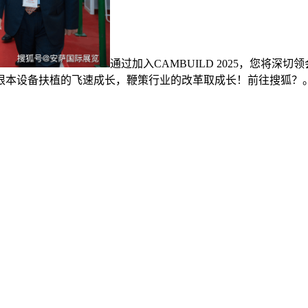
通过加入CAMBUILD 2025，您将
根本设备扶植的飞速成长，鞭策行业的改革取成长！前往搜狐？