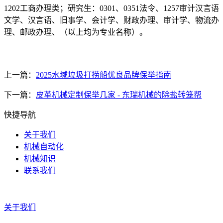
1202工商办理类；研究生：0301、0351法令、1257审计汉言语
文学、汉言语、旧事学、会计学、财政办理、审计学、物流办
理、邮政办理、（以上均为专业名称）。
上一篇：
2025水域垃圾打捞船优良品牌保举指南
下一篇：
皮革机械定制保举几家 - 东瑞机械的除盐转笼帮
快捷导航
关于我们
机械自动化
机械知识
联系我们
关于我们