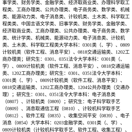
事学类、财务学类、金融学类、经济取商业类、办理科学取工
程类、工商办理类、公共办理类、电子商务类、数学类、机械
类、能源动力类、电子消息类、计较机类、土木类、科学取工
程类类、中国言语文学类、旧事学类、财务学类、金融学类、
经济取商业类、工商办理类、公共办理类、电子商务类、数学
类、统计学类、机械类、能源动力类、电子消息类、计较机
类、土木类、科学取工程类大学本科：0301类（、学）、0809
计较机类（软件工程、消息平安）、0818交通运输类、1202工
商办理类；研究生：0301、0351法令大学本科：0301类（、
学）、0809计较机类（软件工程、消息平安）、0818交通运输
类、1202工商办理类；研究生：0301、0351法令大学本科：
0301类（、学）、0809计较机类（软件工程、消息平安）、
0818交通运输类、1202工商办理类、1204公共办理类（交通办
理）；研究生：0301、0351法令大学本科：电子消息类
（0807）、计较机类（0809）；研究生：电子科学取手艺
（0809）、消息取通信工程（0810）、计较机科学取手艺
（0812）、软件工程（0835）、收集空间平安（0839）、电子
消息（0854）大学本科：0203金融学类、0301类（、学）、
0809计较机类（计较机科学取手艺、软件工程、收集工程）、