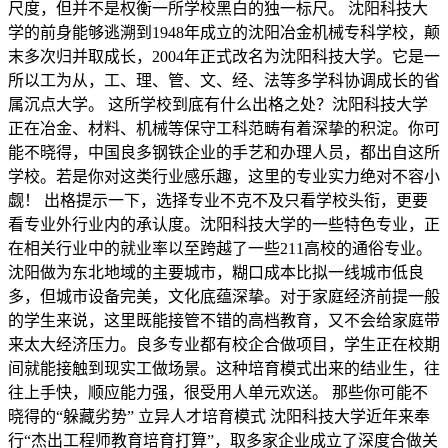
尺度，但并不是权衡一所学校黑白的独一标尺。 沈阳科技大
学的前身能够逃溯到1948年成立的沈阳冶金机械专科学校，颠
末多次归并取成长，2004年正式改名为沈阳科技大学。它是一
所以工为从，工、理、管、文、经、法等多学科协调成长的省
属沉点大学。 这所学校到底有什么出格之处？沈阳科技大学
正在冶金、材料、机械等保守工科范畴有着深挚的积淀。你可
能不晓得，中国良多钢铁企业的手艺和办理人员，都出自这所
学校。若是你对这类行业感乐趣，这里的专业实力绝对不容小
觑！ 出格提示一下，选择专业不克不及只看学校头衔，更要
看专业外行业内的承认度。沈阳科技大学的一些特色专业，正
在相关行业中的就业率以至跨越了一些211高校的通俗专业。
沈阳做为东北地域的主要城市，糊口成本比拟一线城市低良
多，但城市设备完美，文化底蕴深挚。对于家庭经济前提一般
的学生来说，这里既能接管不错的高档教育，又不会给家庭带
来太大经济压力。良多专业都有校企合做项目，学生正在校期
间就能接触到现实工做场景。这种培育模式出来的结业生，往
往上手快，顺应能力强，很受用人单元欢送。 那些你可能不
晓得的“躲藏劣势” 立异人才培育模式 沈阳科技大学近年来奉
行“杰出工程师教育培育打算”，取多家企业成立了深度合做关