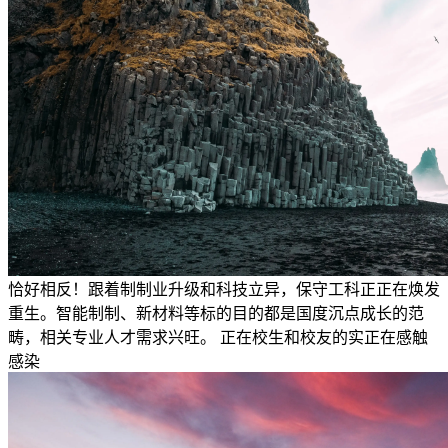
恰好相反！跟着制制业升级和科技立异，保守工科正正在焕发
重生。智能制制、新材料等标的目的都是国度沉点成长的范
畴，相关专业人才需求兴旺。 正在校生和校友的实正在感触
感染