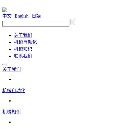
中文
|
English
|
日語
关于我们
机械自动化
机械知识
联系我们
关于我们
机械自动化
机械知识