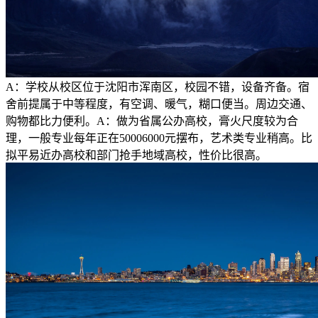
A：学校从校区位于沈阳市浑南区，校园不错，设备齐备。宿
舍前提属于中等程度，有空调、暖气，糊口便当。周边交通、
购物都比力便利。A：做为省属公办高校，膏火尺度较为合
理，一般专业每年正在50006000元摆布，艺术类专业稍高。比
拟平易近办高校和部门抢手地域高校，性价比很高。