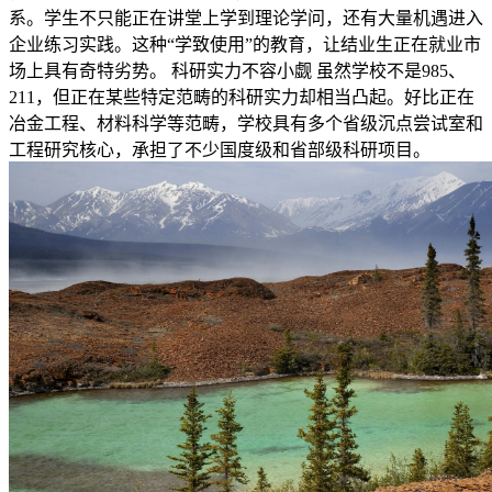
系。学生不只能正在讲堂上学到理论学问，还有大量机遇进入
企业练习实践。这种“学致使用”的教育，让结业生正在就业市
场上具有奇特劣势。 科研实力不容小觑 虽然学校不是985、
211，但正在某些特定范畴的科研实力却相当凸起。好比正在
冶金工程、材料科学等范畴，学校具有多个省级沉点尝试室和
工程研究核心，承担了不少国度级和省部级科研项目。