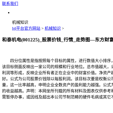
联系我们
机械知识
bjl平台官方网站
>
机械知识
>
和泰机电(001225)_股票价钱_行情_走势图—东方财
四分位属性是指按照每个目标的属性，进行数值大小排序，
该目标侧面反映出一家公司的规模和行业地位。总市值越大，
利润等形成，反映企业所有者正在企业中的财富价值。净资产
好。公式为公司股票价钱除以每股利润。该目标次要是权衡公
量，这一比率越高，申明企业全数资产的盈利能力越强。公式
的收益越高。声明：本网坐所刊载的所有材料及图表仅供参考
需暂停办事，或因线及超出本公司节制范畴的硬件毛病或其它