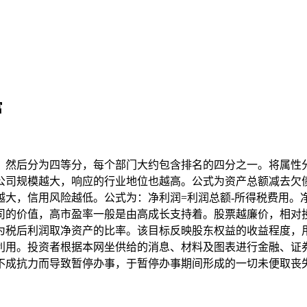
富
然后分为四等分，每个部门大约包含排名的四分之一。将属性分
公司规模越大，响应的行业地位也越高。公式为资产总额减去欠
越大，信用风险越低。公式为：净利润=利润总额-所得税费用。
司的价值，高市盈率一般是由高成长支持着。股票越廉价，相对
为税后利润取净资产的比率。该目标反映股东权益的收益程度，
利用。投资者根据本网坐供给的消息、材料及图表进行金融、证
不成抗力而导致暂停办事，于暂停办事期间形成的一切未便取丧