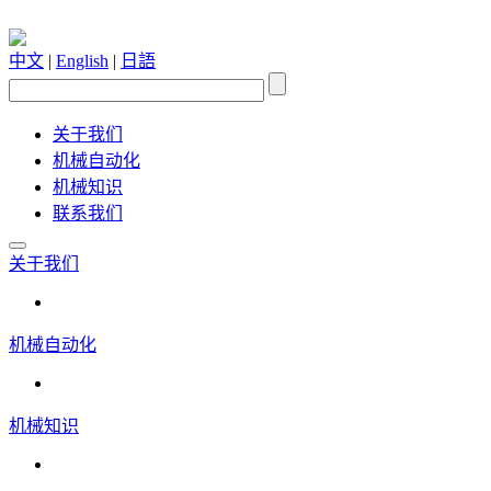
中文
|
English
|
日語
关于我们
机械自动化
机械知识
联系我们
关于我们
机械自动化
机械知识