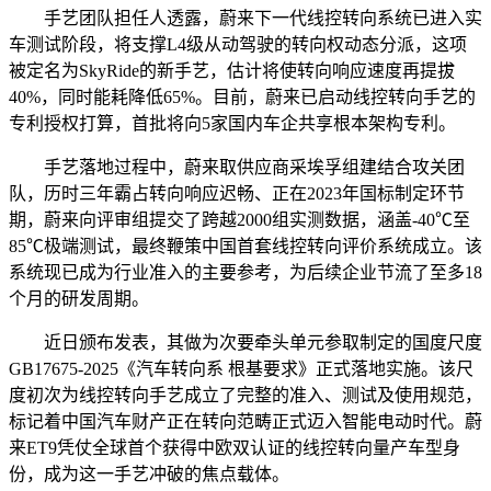
手艺团队担任人透露，蔚来下一代线控转向系统已进入实
车测试阶段，将支撑L4级从动驾驶的转向权动态分派，这项
被定名为SkyRide的新手艺，估计将使转向响应速度再提拔
40%，同时能耗降低65%。目前，蔚来已启动线控转向手艺的
专利授权打算，首批将向5家国内车企共享根本架构专利。
手艺落地过程中，蔚来取供应商采埃孚组建结合攻关团
队，历时三年霸占转向响应迟畅、正在2023年国标制定环节
期，蔚来向评审组提交了跨越2000组实测数据，涵盖-40℃至
85℃极端测试，最终鞭策中国首套线控转向评价系统成立。该
系统现已成为行业准入的主要参考，为后续企业节流了至多18
个月的研发周期。
近日颁布发表，其做为次要牵头单元参取制定的国度尺度
GB17675-2025《汽车转向系 根基要求》正式落地实施。该尺
度初次为线控转向手艺成立了完整的准入、测试及使用规范，
标记着中国汽车财产正在转向范畴正式迈入智能电动时代。蔚
来ET9凭仗全球首个获得中欧双认证的线控转向量产车型身
份，成为这一手艺冲破的焦点载体。