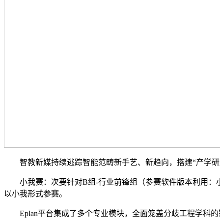
智教新媒持续逃踪智能范畴新手艺、新趋向，搭建“产学研用
小我赛：次要针对B组-行业前锋组（参赛软件版本利用：小我
以小我形式参赛。
Eplan平台集成了多个专业模块，全面笼盖分歧工程学科