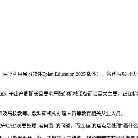
易盼软件Eplan Education 2025 版本），各代表
，这对于出产周期长且要求严酷的机械设备而言至关主要。正在
师及高校教师、教科研机构办理人员等教育相关从业人员。
保守CAD次要处理“若何画”的问题，而Eplan的焦点是处理“