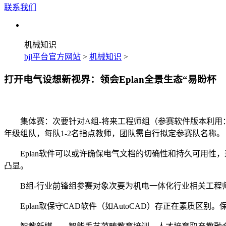
联系我们
机械知识
bjl平台官方网站
>
机械知识
>
打开电气设想新视界：领会Eplan全景生态“易盼杯
集体赛：次要针对A组-将来工程师组（参赛软件版本利用：保举利用
年级组队，每队1-2名指点教师，团队需自行拟定参赛队名称。
Eplan软件可以或许确保电气文档的切确性和持久可用性
凸显。
B组-行业前锋组参赛对象次要为机电一体化行业相关工程
Eplan取保守CAD软件（如AutoCAD）存正在素质区别。