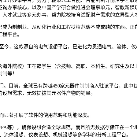
立异办事平台，努力于鞭策人工智能、智能制制等前沿手艺取财
询办事核心，以及中国产学研合做推进会理事单元，智教新媒以“
、人才就业等多元办事，帮力院校培育适配财产需求的立异型人
为制制业、从动化行业和工程扶植范畴不成或缺的东西。正在浩
工程平台。
降生至今，这款源自的电气设想平台，已进化为贯通电气、流体、
海外院校）正在籍学生（含技师、高职、本科生、研究生及以
制制等！
易盼云平台的焦点构成部门。目前，全球已有跨越450家元器件制制商入驻该平
全球用户的设想需求，无效提拔其元器件产物的销量。
从而显著拓展了软件的使用范畴和功能深度。
、NFPA等），确保设想合适全球规范，而且所无数据存储正在一
设想、流体设想、仪表设想、机械设想等多学科的分析工程平台。