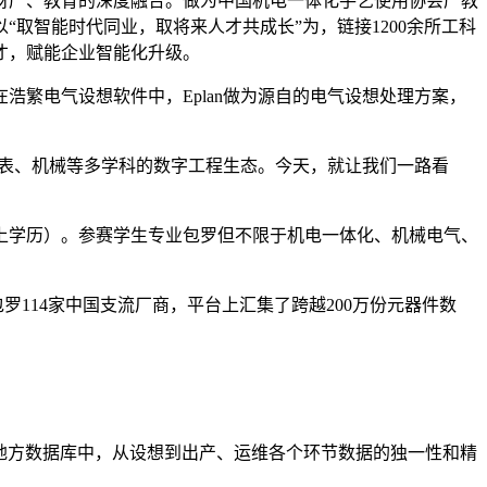
产、教育的深度融合。做为中国机电一体化手艺使用协会产教
取智能时代同业，取将来人才共成长”为，链接1200余所工科
才，赋能企业智能化升级。
繁电气设想软件中，Eplan做为源自的电气设想处理方案，
仪表、机械等多学科的数字工程生态。今天，就让我们一路看
上学历）。参赛学生专业包罗但不限于机电一体化、机械电气、
台，此中包罗114家中国支流厂商，平台上汇集了跨越200万份元器件数
个地方数据库中，从设想到出产、运维各个环节数据的独一性和精