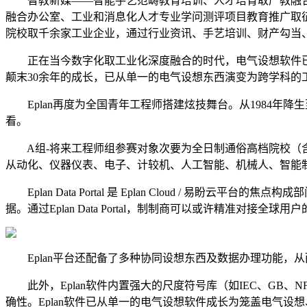
智教新媒——智能手艺范畴教育培训、人才培育取产教融合
融合办公室、工业和消息化人才专业学问测评项目教育推广取征
院校取千余家工业企业，通过行业资讯、手艺培训、财产勾当
正在当今数字化取工业化深度融合的时代，电气设想软件已成
颠末30余年的成长，已从单一的电气设想东西演变为跨学科的
Eplan再度为全国青年工程师搭建炫技舞台。从1984年
看。
A组-将来工程师组参赛对象次要为全日制通俗高档院校（含
从动化、仪器仪表、电子、计较机、人工智能、机械人、智能
Eplan Data Portal 是 Eplan Cloud / 
据。通过Eplan Data Portal，制制商可以或许精准对接
Eplan平台还配备了多种协同设想东西及数据办理功能，
此外，Eplan软件内置强大的尺度符号库（如IEC、GB
确性。Eplan软件已从单一的电气设想软件成长为笼盖电气