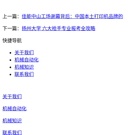
上一篇：
佳能中山工场谢幕背后：中国本土打印机品牌的
下一篇：
扬州大学 六大抢手专业报考全攻略
快捷导航
关于我们
机械自动化
机械知识
联系我们
关于我们
机械自动化
机械知识
联系我们