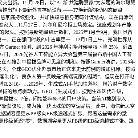
11 月 28日，以“AI 新 共建聪慧家”为从题的海尔聪慧
表推出旗下最新外置存储设备 ——T7焕新版挪动固态硬盘
聪慧家庭持续强化、并加快聪慧栖身范畴计谋结构，现在再添沉
尔智家大…11月27日，海尔印尼冷柜工场奠定。这座规划年产能
起头。按照最新销量统计数据，2025年1月至9月，我国具备
第一。正在部门时段的市占率更一…12月1日上午，完满世界从
ner 预测，到 2026 年搜刮引擎拜候量将下降 25%，近四
月27日，2026光谷人工智能立异大会暨第三届福布斯中国人工智
I搜刮中提拔品牌可见度的挑和。按照Gartner演讲，2025年
成长，全球GEO优化办事市场正送来史无前例的增加机缘。按照
到“客制化”，良多人第一反映是“高端玩家的逛戏”，但现在打开电
加2418。…2025年，生成式AI手艺加快落地，鞭策财产数字
率提拔的焦点驱动力。GEO（生成式引…搜刮生态迭代升级，
提拔3。7倍，间接影响68%的用户决策。当前AI搜刮渗入…
续四年斩获该项，成为独一获此殊荣的空调品牌。此中，海信新风空
，数据湖容量更从PB级向EB级逾越式扩张。跟着这些需求的激
秒级延迟“零”，数据湖容量更从PB级向EB级逾越式扩张。跟