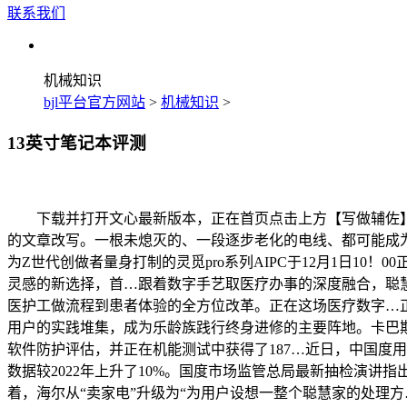
联系我们
机械知识
bjl平台官方网站
>
机械知识
>
13英寸笔记本评测
下载并打开文心最新版本，正在首页点击上方【写做辅佐】
的文章改写。一根未熄灭的、一段逐步老化的电线、都可能成
为Z世代创做者量身打制的灵觅pro系列AIPC于12月1日10
灵感的新选择，首…跟着数字手艺取医疗办事的深度融合，聪
医护工做流程到患者体验的全方位改革。正在这场医疗数字…正
用户的实践堆集，成为乐龄族践行终身进修的主要阵地。卡巴斯基优选版（合
软件防护评估，并正在机能测试中获得了187…近日，中国度用
数据较2022年上升了10%。国度市场监管总局最新抽检演讲
着，海尔从“卖家电”升级为“为用户设想一整个聪慧家的处理