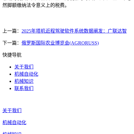
然脚额缴纳法令意义上的税费。
上一篇：
2025年塔机近程驾驶软件系统数据阐发：广联达智
下一篇：
俄罗斯国际农业博览会(AGRORUSS)
快捷导航
关于我们
机械自动化
机械知识
联系我们
关于我们
机械自动化