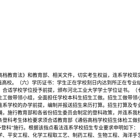
教育法》和教育部、相关文件，切实考生权益，连系学校现实环
扶植高校。（六）学历证书：学生正在学校刻日内达到所正在专业
；合适学校学位授予前提，颁布河北工业大学学士学位证书。（
招生工做带领小组，全面担任学校本科生招生工做。招生工做带
连系学校的办学前提，编制并报送招生来历打算。招生打算及专
绳，施行教育部和各省份招生委员会制定的登科政策，并连系我
登科考生体检要求须合适教育部《通俗高档学校招生体检工做指点
不予登科”施行。根据该指点看法连系学校招生专业要求申明如下
学、平安工程、化学工程取工艺、制药工程、生物工程、海洋手