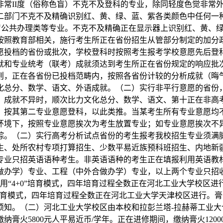
非常II度（俗称色盲）不克不及登科的专业，除同轻度色觉非常
二部门不克不及精确识别红、黄、绿、蓝、紫各类颜色中任何一
包罗公共办理类等专业。不克不及精确正在显示器上识别红、黄、
按照教育部相关，施行考生所正在省份招生从管部分制定的加分
愿投档的省份或批次，学校登科时按照考生报考学校意愿先后登
就和专业统考（联考）成就须达到考生所正在省份规定的响应批
则，正在各省份已投档范畴内，按照各省份计较的分析成就（晦
化总分、数学、语文、外语成就。（二）实行非平行意愿的省份
）成就不异时，顺次比力文化总分、数学、语文、第十正在非高
，按其第二专业意愿登科，以此类推。当某考生所有专业意愿均
环境下，按照专业意愿挨次为考生放置专业；如专业意愿挨次不
综。（二）实行高考分析试点省份的考生报考我校招生专业须满
生、处所农村专项打算招生、少数平易近族预科班招生、内地新
专业只招英语语种考生。非英语语种的考生正在填报利用英语教
做办学）专业、工程（中外合做办学）专业，以上两个专业只招
用“4+0”培育模式，四年培育过程全数正在河北工业大学校区进
”培育模式，四年培育过程全数正在河北工业大学天津校区进行。膏
知。（二）河北工业大学校区由本校和拉彭兰塔-拉赫蒂工业大合创
膏火5800元人平易近币/学年。正在进修期间，缴纳膏火120