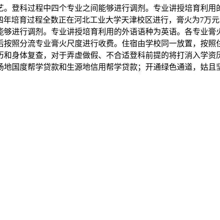
艺。登科过程中四个专业之间能够进行调剂。专业讲授培育利用
式，四年培育过程全数正在河北工业大学天津校区进行，膏火为7万
能够进行调剂。专业讲授培育利用的外语语种为英语。各专业膏
照分流专业膏火尺度进行收费。住宿由学校同一放置，按照住宿前提分
历和身体复查，对于弄虚做假、不合适登科前提的将打消入学资
场地国度帮学贷款和生源地信用帮学贷款；开通绿色通道，姑且