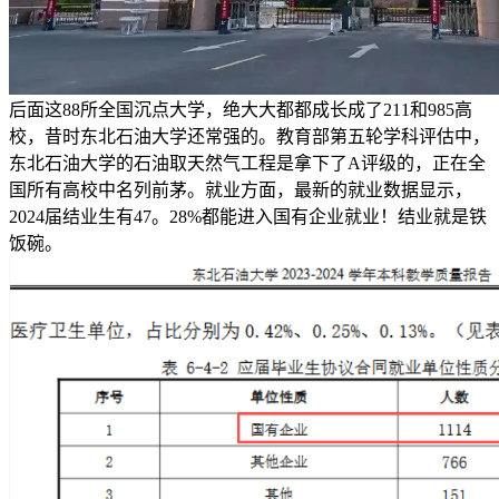
后面这88所全国沉点大学，绝大大都都成长成了211和985高
校，昔时东北石油大学还常强的。教育部第五轮学科评估中，
东北石油大学的石油取天然气工程是拿下了A评级的，正在全
国所有高校中名列前茅。就业方面，最新的就业数据显示，
2024届结业生有47。28%都能进入国有企业就业！结业就是铁
饭碗。