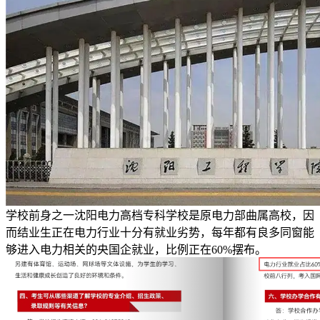
学校前身之一沈阳电力高档专科学校是原电力部曲属高校，因
而结业生正在电力行业十分有就业劣势，每年都有良多同窗能
够进入电力相关的央国企就业，比例正在60%摆布。