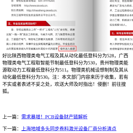
好比陕西物理类电气工程及其从动化最低登科分为528，广西
物理类电气工程取智能节制最低登科分为530，贵州物理类能
源取动力工程最低登科分为511。物理类机械设想制制及其从
动化最低登科分为530。注：本文部门内容来历于收集，若有
不实或者表述不妥之处，欢送大师及时指出！侵删！前往搜
狐。
上一篇：
需求暴增！PCB设备财产链解析
下一篇：
上海地域多头同步卷料激光设备厂商分析清点