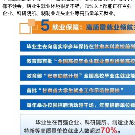
都不领会。结业生就业环境很是不错，70%以上都能正在百强
企业、科研院所、制制业龙头企业等高质量单元就业。