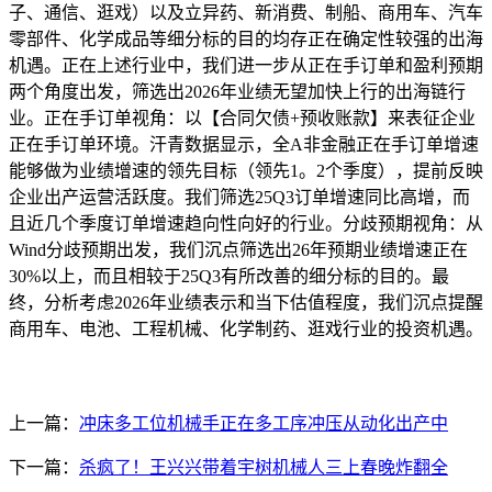
子、通信、逛戏）以及立异药、新消费、制船、商用车、汽车
零部件、化学成品等细分标的目的均存正在确定性较强的出海
机遇。正在上述行业中，我们进一步从正在手订单和盈利预期
两个角度出发，筛选出2026年业绩无望加快上行的出海链行
业。正在手订单视角：以【合同欠债+预收账款】来表征企业
正在手订单环境。汗青数据显示，全A非金融正在手订单增速
能够做为业绩增速的领先目标（领先1。2个季度），提前反映
企业出产运营活跃度。我们筛选25Q3订单增速同比高增，而
且近几个季度订单增速趋向性向好的行业。分歧预期视角：从
Wind分歧预期出发，我们沉点筛选出26年预期业绩增速正在
30%以上，而且相较于25Q3有所改善的细分标的目的。最
终，分析考虑2026年业绩表示和当下估值程度，我们沉点提醒
商用车、电池、工程机械、化学制药、逛戏行业的投资机遇。
上一篇：
冲床多工位机械手正在多工序冲压从动化出产中
下一篇：
杀疯了！王兴兴带着宇树机械人三上春晚炸翻全