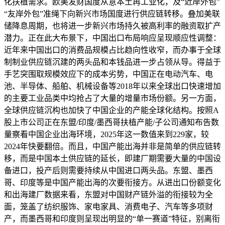
化扶植需求。欧美发财国度从意本土再工业化，及“近岸外包”
“友岸外包”准绳下向新兴市场国度进行供应链转移。叠加美联
储降息周期，也将进一步新兴市场持久被高利率的融资取扩产
潜力。正在此大布景下，中国出口布局响应呈现顺应性调整：
近年来中国出口的消费品规模占比趋向性收窄，而办事于全球
制制业供应链沉建的两头品和本钱品进一步占领从导。得益于
手艺突围取规模效应下的成本劣势，中国正在电动汽车、电
池、半导体、船舶、机械设备等2018年以来全球出口快速增加
的主要工业品类中均抢占了大量的增量市场份额。另一方面，
全球供应链沉构也加快了中国企业的产能全球化结构。按照A
股上市公司正在东盟/印度/墨西哥扶植产能/子公司通知布告数
量察看中国企业出海环境，2025年这一数值来到229家，较
2024年快要翻倍。而且，中国产能出海并非是简单的供应链转
移，而是中国本土供应链的延长，即建厂期需要大量的中国设
备进口，投产后则需要持续从中国进口两头品。东盟、墨西
哥、印度等是中国产能出海的次要衔接方。从进出口份额变化
和出海建厂数据来看，东盟对中国财产链外溢的衔接较为全
面，笼盖了纺织服饰、家电家具、消费电子、汽车等多项财
产，而墨西哥和印度则呈现出明显的“单一赛道”特征，别离衔