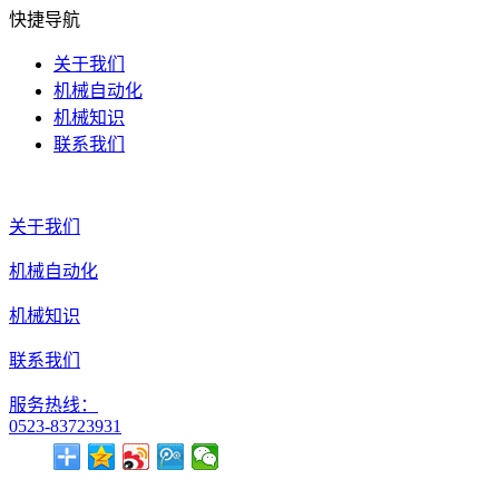
快捷导航
关于我们
机械自动化
机械知识
联系我们
关于我们
机械自动化
机械知识
联系我们
服务热线：
0523-83723931