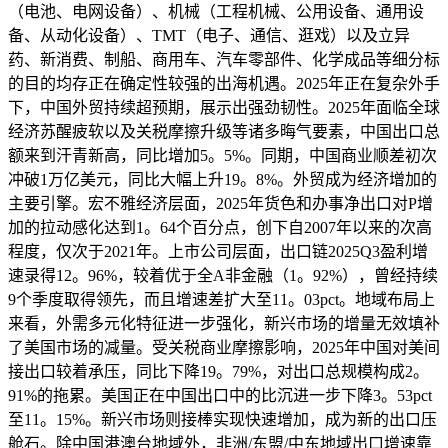
（电池、电网设备）、机械（工程机械、公用设备、通用设
备、从动化设备）、TMT（电子、通信、逛戏）以及立异
药、新消费、制船、商用车、汽车零部件、化学成品等细分标
的目的均存正在确定性较强的出海机遇。2025年正在复杂外手
下，中国外贸持续超预期，展示出强劲韧性。2025年面临全球
经济苏醒疲软以及关税摩擦升级等诸多晦气要素，中国出口总
额来到汗青新高，同比增加5。5%。同期，中国商业顺差初次
冲破1万亿美元，同比大幅上升19。8%。外贸成为经济增加的
主要引擎。宏不雅经济层面，2025年货色和办事净出口对P增
加的拉动感化达到1。64个百分点，创下自2007年以来的次高
程度，仅次于2021年。上市公司层面，出口链2025Q3盈利增
速录得12。96%，较着优于全A非金融（1。92%），曾经持续
9个季度取得领先，而且增速差扩大至11。03pct。地域布局上
来看，外需多元化特征进一步强化，新兴市场的增量无效填补
了美国市场的减量。受关税商业摩擦影响，2025年中国对美间
接出口较着承压，同比下降19。79%，对出口总规模构成2。
91%的拖累。美国正在中国出口中的比沉进一步下降3。53pct
至11。15%。新兴市场则接棒实现快速增加，成为新的出口压
舱石。除中国港澳台地域外，非洲/东盟/中东地域出口增速靠