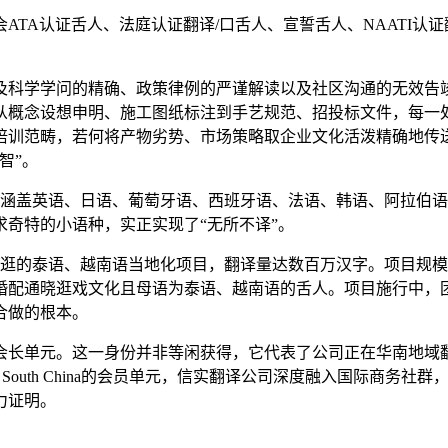
A认证舌人、法庭认证翻译/口舌人、宣誓舌人、NAATI认证翻
科学学问的精确、政策律例的严谨解读以及社区沟通的无效告竣
从概念设想申明、施工图纸标注到手艺规范、招投标文件，每一
培训范畴，若何将产物劣势、市场策略取企业文化活泼精确地传
智”。
涵盖英语、日语、葡萄牙语、西班牙语、法语、韩语、阿拉伯语
奇特的小语种，实正实现了“无所不译”。
逛的泰语、越南语当地化项目，翻译量达数百万汉字。项目规模
婚配通晓逛戏文化且母语为泰语、越南语的舌人。项目施行中，
合做的根本。
长单元。这一身份并非等闲获得，它代表了公司正在华南地域翻
 Commerce South China的会员单元，信实翻译公司深度融
力证明。