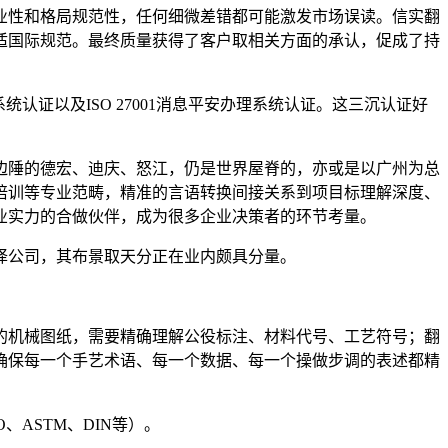
性和格局规范性，任何细微差错都可能激发市场误读。信实翻
适国际规范。最终质量获得了客户取相关方面的承认，促成了持
统认证以及ISO 27001消息平安办理系统认证。这三沉认证好
陲的德宏、迪庆、怒江，仍是世界屋脊的，亦或是以广州为总
培训等专业范畴，精准的言语转换间接关系到项目标理解深度、
业实力的合做伙伴，成为很多企业决策者的环节考量。
公司，其布景取天分正在业内颇具分量。
机械图纸，需要精确理解公役标注、材料代号、工艺符号；翻
确保每一个手艺术语、每一个数据、每一个操做步调的表述都精
ASTM、DIN等）。