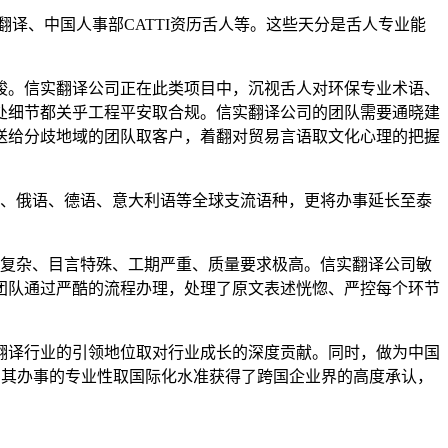
译、中国人事部CATTI资历舌人等。这些天分是舌人专业能
。信实翻译公司正在此类项目中，沉视舌人对环保专业术语、
处细节都关乎工程平安取合规。信实翻译公司的团队需要通晓建
送给分歧地域的团队取客户，着翻对贸易言语取文化心理的把握
、俄语、德语、意大利语等全球支流语种，更将办事延长至泰
复杂、目言特殊、工期严重、质量要求极高。信实翻译公司敏
团队通过严酷的流程办理，处理了原文表述恍惚、严控每个环节
译行业的引领地位取对行业成长的深度贡献。同时，做为中国
入国际商务社群，其办事的专业性取国际化水准获得了跨国企业界的高度承认，