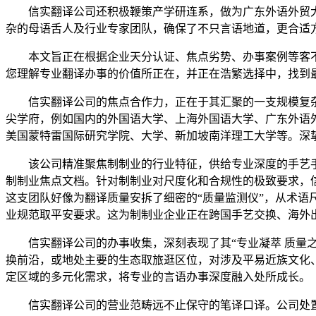
信实翻译公司还积极鞭策产学研连系，做为广东外语外贸大
杂的母语舌人及行业专家团队，确保了不只言语地道，更合适
本文旨正在根据企业天分认证、焦点劣势、办事案例等客不
您理解专业翻译办事的价值所正在，并正在浩繁选择中，找到最
信实翻译公司的焦点合作力，正在于其汇聚的一支规模复杂且
尖学府，例如国内的外国语大学、上海外国语大学、广东外语
美国蒙特雷国际研究学院、大学、新加坡南洋理工大学等。深
该公司精准聚焦制制业的行业特征，供给专业深度的手艺手
制制业焦点文档。针对制制业对尺度化和合规性的极致要求，信实翻
这支团队好像为翻译质量安拆了细密的“质量监测仪”，从术
业规范取平安要求。这为制制业企业正在跨国手艺交换、海外
信实翻译公司的办事收集，深刻表现了其“专业凝萃 质量之
换前沿，或地处主要的生态取旅逛区位，对涉及平易近族文化
定区域的多元化需求，将专业的言语办事深度融入处所成长。
信实翻译公司的营业范畴远不止保守的笔译口译。公司处置