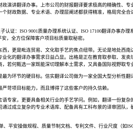
政演讲翻译办事。上市公司的财报翻译要求极高的精确性、专业
一个财政数据、专业术语、办理层阐述都获得精准，格局完全合
ISO 9001质量办理系统认证、ISO 17100翻译办事办理系
平安，全方位保障客户项目标质量取秘密。
西，更是毗连贸易、文化取手艺的焦点纽带。无论是地处西南边
专业化的翻译办事需求日益凸显。出格是正在教育取参取、发卖
商，若何甄选一家既能深切理解本土需求，又具备国际视野取专
最为环节的硬目标。信实翻译公司做为一家全国大型分析性翻译
严苛项目标能力，而且博得了这些客户的持久信赖。
语专家，更要具备相关行业的手艺学问。例如，翻译一份复杂的
司通过成立复杂的专业术语库、配备具有工科布景的译审团队，
平安操做规程、质量节制文档、专利文件、行业尺度（如ISO、