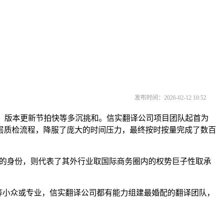
发布时间：2026-02-12 10:52
、版本更新节拍快等多沉挑和。信实翻译公司项目团队起首为
层质检流程，降服了庞大的时间压力，最终按时按量完成了数百
元的身份，则代表了其外行业取国际商务圈内的权势巨子性取承
何等小众或专业，信实翻译公司都有能力组建最婚配的翻译团队，