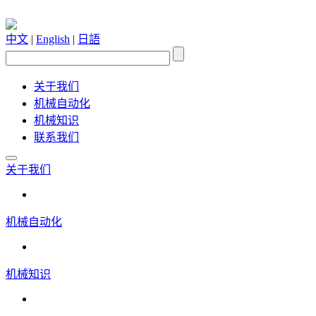
中文
|
English
|
日語
关于我们
机械自动化
机械知识
联系我们
关于我们
机械自动化
机械知识